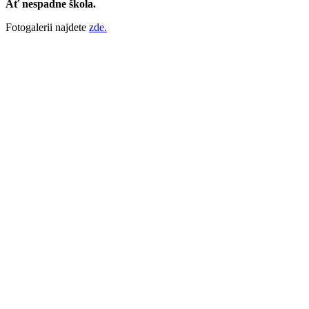
Ať nespadne škola.
Fotogalerii najdete
zde.