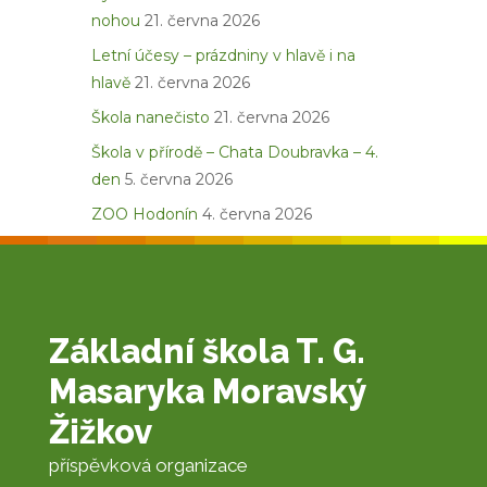
nohou
21. června 2026
Letní účesy – prázdniny v hlavě i na
hlavě
21. června 2026
Škola nanečisto
21. června 2026
Škola v přírodě – Chata Doubravka – 4.
den
5. června 2026
ZOO Hodonín
4. června 2026
Základní škola T. G.
Masaryka Moravský
Žižkov
příspěvková organizace