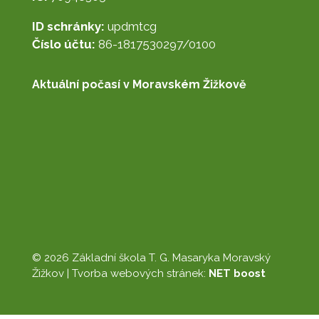
ID schránky:
updmtcg
Číslo účtu:
86-1817530297/0100
Aktuální počasí v Moravském Žižkově
© 2026 Základní škola T. G. Masaryka Moravský
Žižkov |
Tvorba webových stránek:
NET boost