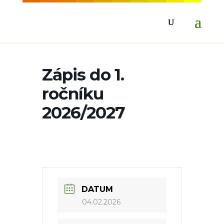
Zápis do 1.
ročníku
2026/2027
DATUM
04.02.2026