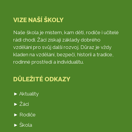
VIZE NAŠÍ ŠKOLY
Naše škola je místem, kam děti, rodiče i učitelé
rádi chodí. Žáci získají základy dobrého
vzdělání pro svůj další rozvoj. Důraz je vždy
kladen na vzdělání, bezpečí, historii a tradice,
rodinné prostředí a individualitu.
DŮLEŽITÉ ODKAZY
► Aktuality
► Žáci
► Rodiče
► Škola